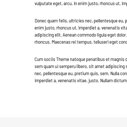
vulputate eget, arcu. In enim justo, rhoncus ut, im
Donec quam felis, ultricies nec, pellentesque eu, p
enim justo, rhoncus ut, imperdiet a, venenatis vit
adipiscing elit. Aenean commodo ligula eget dolo
rhoncus. Maecenas rei tempus, telluseri eget co
Cum sociis Theme natoque penatibus et magnis di
sem quam ui semperu libero, sit amet adipiscing s
nec, pellentesque eu, pretium quis, sem. Nulla con
imperdiet a, venenatis vitae, justo. Nullam dictum