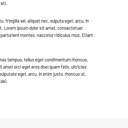
eti.
ringilla vel, aliquet nec, vulputa eget, arcu. In
unt. Lorem ipsum dolor sit amet, consectetuer
 parturient montes, nascetur ridiculus mus. Etiam
enas tempus, tellus eget condimentum rhoncus,
amet orci eget eros doei quam felis, ultricies
vulputate eget, arcu. In enim justo, rhoncus ut,
taei.