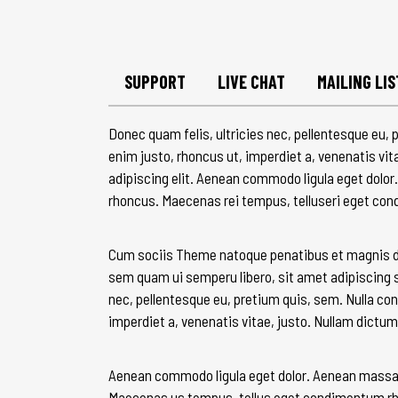
SUPPORT
LIVE CHAT
MAILING LIS
Donec quam felis, ultricies nec, pellentesque eu, p
enim justo, rhoncus ut, imperdiet a, venenatis vit
adipiscing elit. Aenean commodo ligula eget dolo
rhoncus. Maecenas rei tempus, telluseri eget co
Cum sociis Theme natoque penatibus et magnis di
sem quam ui semperu libero, sit amet adipiscing s
nec, pellentesque eu, pretium quis, sem. Nulla con
imperdiet a, venenatis vitae, justo. Nullam dictum
Aenean commodo ligula eget dolor. Aenean massa.
Maecenas us tempus, tellus eget condimentum rho