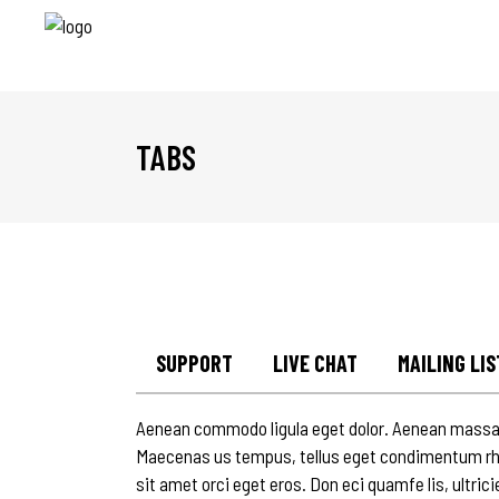
TABS
SUPPORT
LIVE CHAT
MAILING LIS
Aenean commodo ligula eget dolor. Aenean massa.
Maecenas us tempus, tellus eget condimentum rho
sit amet orci eget eros. Don eci quamfe lis, ultric