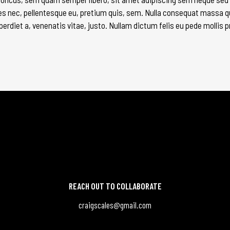
ies nec, pellentesque eu, pretium quis, sem. Nulla consequat massa quis
perdiet a, venenatis vitae, justo. Nullam dictum felis eu pede mollis pr
REACH OUT TO COLLABORATE
craigscales@gmail.com