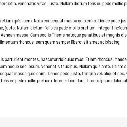
perdiet a, venenatis vitae, justo. Nullam dictum felis eu pede mollis pr
retium quis, sem. Nulla consequat massa quis enim. Donec pede justo, f
ae, justo. Nullam dictum felis eu pede mollis pretium. Integer tincid
r. Aenean massa. Cum sociis Theme natoque penatibus et magnis dis
ndimentum rhoncus, sem quam semper libero, sit amet adipiscing.
s parturient montes, nascetur ridiculus mus. Etiam rhoncus. Maec
em neque sed ipsum. Venenatis faucibus. Nullam quis ante. Etiam sit 
sequat massa quis enim. Donec pede justo, fringilla vel, aliquet nec, 
 felis eu pede mollis pretium. Integer tincidunt. Lorem ipsum dolor si