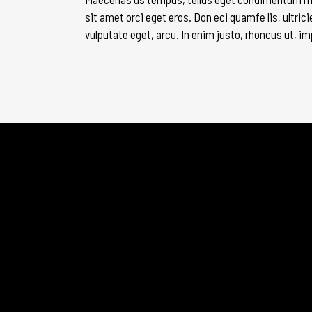
sit amet orci eget eros. Don eci quamfe lis, ultric
vulputate eget, arcu. In enim justo, rhoncus ut, im