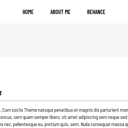
HOME
ABOUT ME
BEHANCE
T
 Cum sociis Theme natoque penatibus et magnis dis parturient mont
ncus, sem quam semper libero, sit amet adipiscing sem neque sed i
ies nec, pellentesque eu, pretium quis, sem. Nulla consequat massa quis